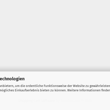
Technologien
nbietern, um die ordentliche Funktionsweise der Website zu gewährleisten
ögliches Einkaufserlebnis bieten zu können. Weitere Informationen finden
Shopping Cart Software
by Gambio.com © 2025