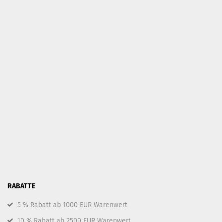
RABATTE
5 % Rabatt ab 1000 EUR Warenwert
10 % Rabatt ab 2500 EUR Warenwert