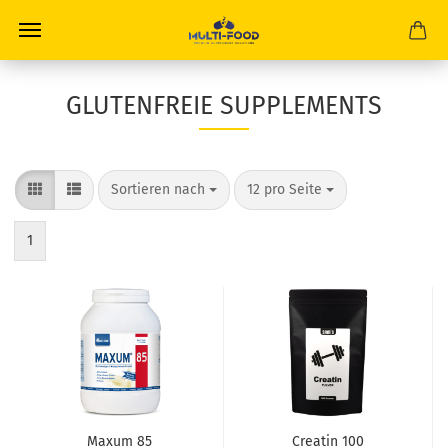
GLUTENFREIE SUPPLEMENTS
Sortieren nach
pro Seite
Sortieren nach
12 pro Seite
1
Maxum 85
Creatin 100