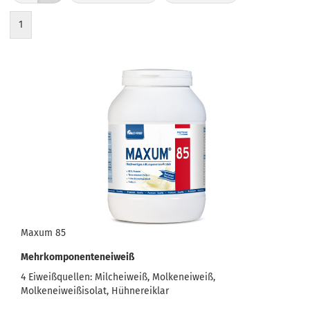
1
Maxum 85
Mehrkomponenteneiweiß
4 Eiweißquellen: Milcheiweiß, Molkeneiweiß,
Molkeneiweißisolat, Hühnereiklar