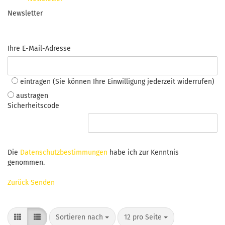
Newsletter
Ihre E-Mail-Adresse
eintragen (Sie können Ihre Einwilligung jederzeit widerrufen)
austragen
Sicherheitscode
Die
Datenschutzbestimmungen
habe ich zur Kenntnis
genommen.
Zurück
Senden
Sortieren nach
pro Seite
Sortieren nach
12 pro Seite